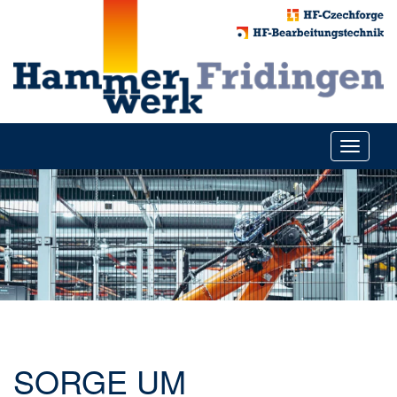
Toggle
navigati
SORGE UM