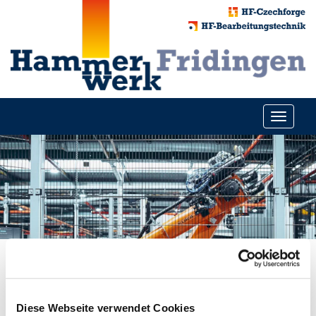
Toggle
navigati
HAMMERWERK
Diese Webseite verwendet Cookies